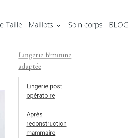
 Taille
Maillots
Soin corps
BLOG
Lingerie féminine
adaptée
Lingerie post
opératoire
Après
reconstruction
mammaire