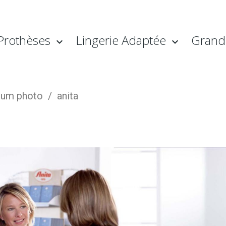
Prothèses
Lingerie Adaptée
Grande
bum photo
anita