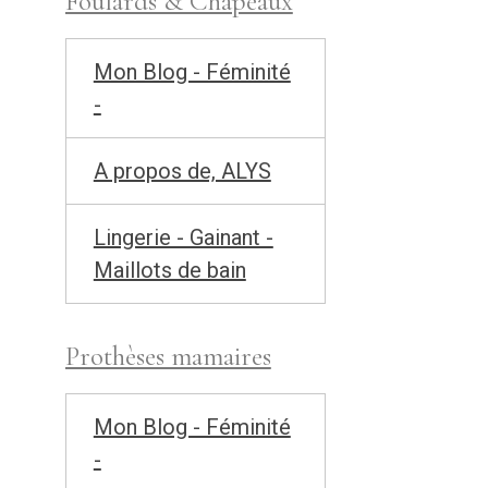
Foulards & Chapeaux
Mon Blog - Féminité
-
A propos de, ALYS
Lingerie - Gainant -
Maillots de bain
Prothèses mamaires
Mon Blog - Féminité
-