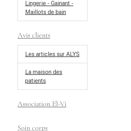
Lingerie - Gainant -
Maillots de bain
Avis clients
Les articles sur ALYS
La maison des
patients
Association El-Vi
Soin corps