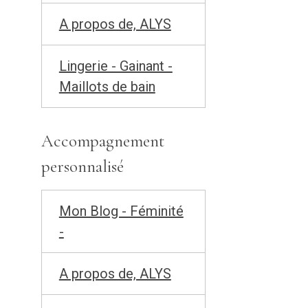
A propos de, ALYS
Lingerie - Gainant -
Maillots de bain
Accompagnement
personnalisé
Mon Blog - Féminité
-
A propos de, ALYS