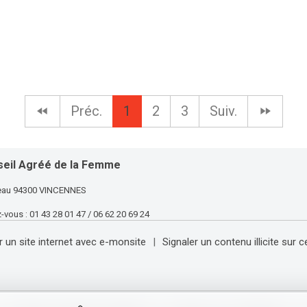
Préc.
1
2
3
Suiv.
seil Agréé
de la Femme
ineau 94300 VINCENNES
ous : 01 43 28 01 47 / 06 62 20 69 24
r un site internet avec e-monsite
Signaler un contenu illicite sur c