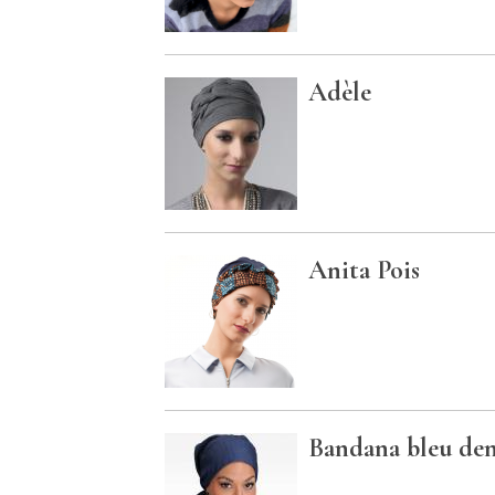
Adèle
Anita Pois
Bandana bleu de