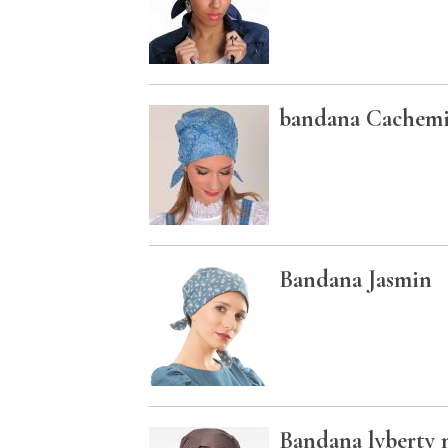
bandana Cachemi
Bandana Jasmin
Bandana lyberty