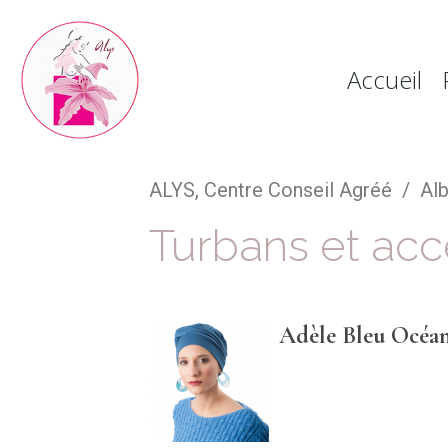
Accueil
ALYS, Centre Conseil Agréé
Al
Turbans et acc
Adèle Bleu Océa