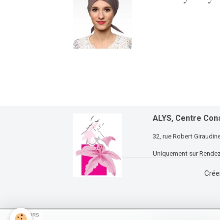
ALYS, Centre Con
32, rue Robert Giraud
Uniquement sur Rendez-v
Crée
SPONSORS